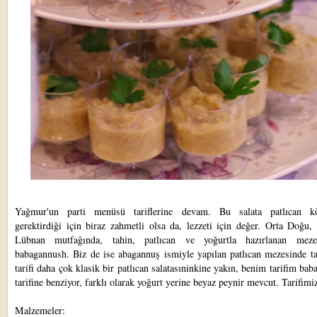
Yağmur'un parti menüsü tariflerine devam. Bu salata patlıcan k
gerektirdiği için biraz zahmetli olsa da, lezzeti için değer. Orta Doğu, 
Lübnan mutfağında, tahin, patlıcan ve yoğurtla hazırlanan meze
babagannush. Biz de ise abagannuş ismiyle yapılan patlıcan mezesinde ta
tarifi daha çok klasik bir patlıcan salatasıninkine yakın, benim tarifim ba
tarifine benziyor, farklı olarak yoğurt yerine beyaz peynir mevcut. Tarifimi
Malzemeler: