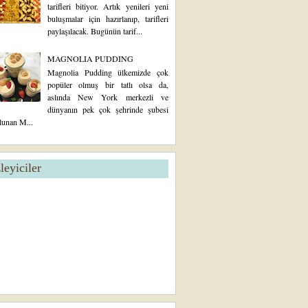
tarifleri bitiyor. Artık yenileri yeni
buluşmalar için hazırlanıp, tarifleri
paylaşılacak. Bugünün tarif...
MAGNOLIA PUDDING
Magnolia Pudding ülkemizde çok
popüler olmuş bir tatlı olsa da,
aslında New York merkezli ve
dünyanın pek çok şehrinde şubesi
lunan M...
zleyiciler