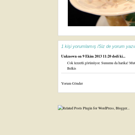
1 kişi yorumlamış /Siz de yorum yazı
Unknown
on 9 Ekim 2013 11:20 dedi ki...
Cok lezzetli görünüyor. Sunumu da harika! Mutl
Belkis
Yorum Gönder