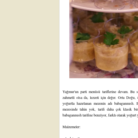
Yağmur'un parti menüsü tariflerine devam. Bu sal
zahmetli olsa da, lezzeti için değer. Orta Doğu, 
yoğurtla hazırlanan mezenin adı babagannush. B
mezesinde tahin yok, tarifi daha çok klasik bir
babagannush tarifine benziyor, farklı olarak yoğurt 
Malzemeler: