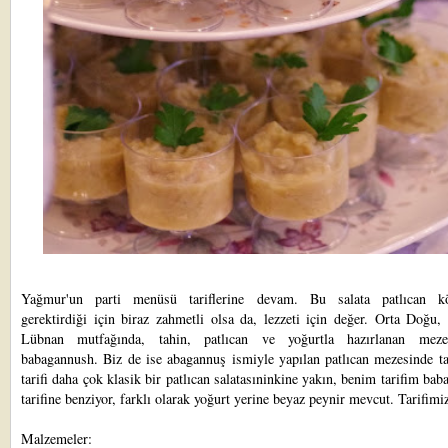
Yağmur'un parti menüsü tariflerine devam. Bu salata patlıcan k
gerektirdiği için biraz zahmetli olsa da, lezzeti için değer. Orta Doğu, 
Lübnan mutfağında, tahin, patlıcan ve yoğurtla hazırlanan meze
babagannush. Biz de ise abagannuş ismiyle yapılan patlıcan mezesinde ta
tarifi daha çok klasik bir patlıcan salatasıninkine yakın, benim tarifim ba
tarifine benziyor, farklı olarak yoğurt yerine beyaz peynir mevcut. Tarifimi
Malzemeler: