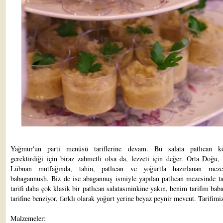
Yağmur'un parti menüsü tariflerine devam. Bu salata patlıcan k
gerektirdiği için biraz zahmetli olsa da, lezzeti için değer. Orta Doğu, 
Lübnan mutfağında, tahin, patlıcan ve yoğurtla hazırlanan meze
babagannush. Biz de ise abagannuş ismiyle yapılan patlıcan mezesinde ta
tarifi daha çok klasik bir patlıcan salatasıninkine yakın, benim tarifim ba
tarifine benziyor, farklı olarak yoğurt yerine beyaz peynir mevcut. Tarifimi
Malzemeler: