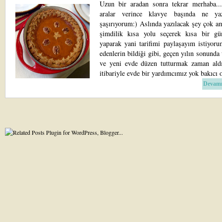
Uzun bir aradan sonra tekrar merhaba...
aralar verince klavye başında ne yaz
şaşırıyorum:) Aslında yazılacak şey çok a
şimdilik kısa yolu seçerek kısa bir gü
yaparak yani tarifimi paylaşayım istiyoru
edenlerin bildiği gibi, geçen yılın sonunda
ve yeni evde düzen tutturmak zaman aldı
itibariyle evde bir yardımcımız yok bakıcı o
Devamı