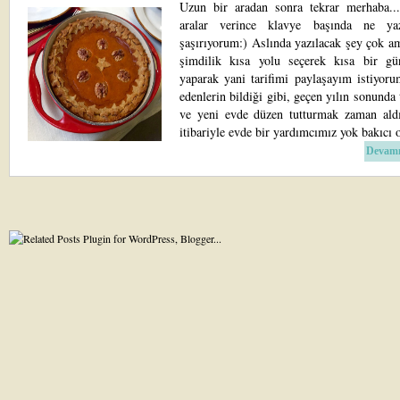
Uzun bir aradan sonra tekrar merhaba...
aralar verince klavye başında ne yaz
şaşırıyorum:) Aslında yazılacak şey çok a
şimdilik kısa yolu seçerek kısa bir gü
yaparak yani tarifimi paylaşayım istiyoru
edenlerin bildiği gibi, geçen yılın sonunda
ve yeni evde düzen tutturmak zaman aldı
itibariyle evde bir yardımcımız yok bakıcı o
Devamı