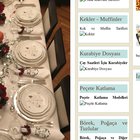
Kekler - Muffinler
Kek ve Muffin Tarifleri
Kurabiye Dosyası
bu
Çay Saatleri İçin Kurabiyeler
İ
Peçete Katlama
Peçete Katlama Modelleri
Börek, Poğaça ve
Tuzlular
Börek, Poğaça ve Diğer