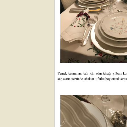
Yemek takımımın tatlı için olan tabağı yılbaşı k
suplaların üzerinde tabaklar 3 farklı boy olarak sıra