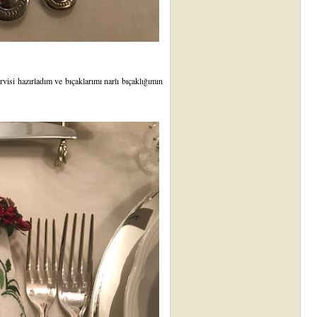
visi hazırladım ve bıçaklarımı narlı bıçaklığımın