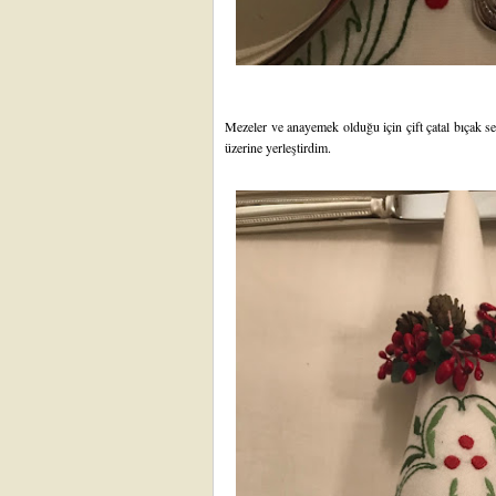
Mezeler ve anayemek olduğu için çift çatal bıçak ser
üzerine yerleştirdim.