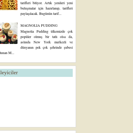
tarifleri bitiyor. Artık yenileri yeni
buluşmalar için hazırlanıp, tarifleri
paylaşılacak. Bugünün tarif...
MAGNOLIA PUDDING
Magnolia Pudding ülkemizde çok
popüler olmuş bir tatlı olsa da,
aslında New York merkezli ve
dünyanın pek çok şehrinde şubesi
lunan M...
zleyiciler