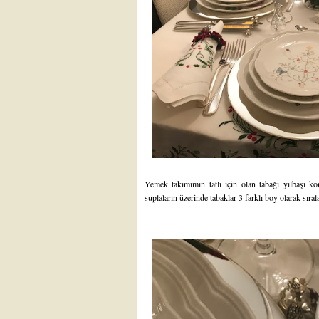
Yemek takımımın tatlı için olan tabağı yılbaşı k
suplaların üzerinde tabaklar 3 farklı boy olarak sıra