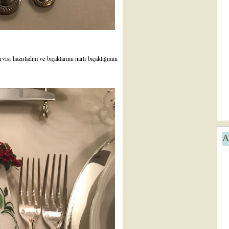
visi hazırladım ve bıçaklarımı narlı bıçaklığımın
A