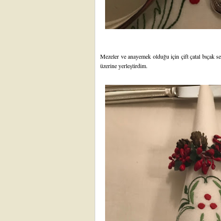
Mezeler ve anayemek olduğu için çift çatal bıçak ser
üzerine yerleştirdim.