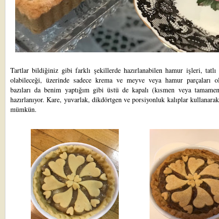
Tartlar bildiğiniz gibi farklı şekillerde hazırlanabilen hamur işleri, tatlı
olabileceği, üzerinde sadece krema ve meyve veya hamur parçaları ola
bazıları da benim yaptığım gibi üstü de kapalı (kısmen veya tamamen
hazırlanıyor. Kare, yuvarlak, dikdörtgen ve porsiyonluk kalıplar kullanar
mümkün.