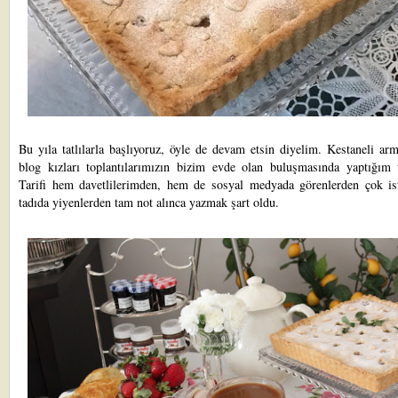
Bu yıla tatlılarla başlıyoruz, öyle de devam etsin diyelim. Kestaneli arm
blog kızları toplantılarımızın bizim evde olan buluşmasında yaptığım ta
Tarifi hem davetlilerimden, hem de sosyal medyada görenlerden çok ist
tadıda yiyenlerden tam not alınca yazmak şart oldu.