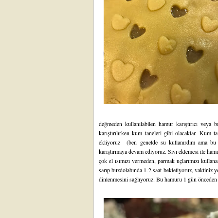
değmeden kullanılabilen hamur karıştırıcı veya bı
karıştırılırken kum taneleri gibi olacaklar. Kum t
ekliyoruz (ben genelde su kullanırdım ama bu 
karıştırmaya devam ediyoruz. Sıvı eklemesi ile ha
çok el ısımızı vermeden, parmak uçlarımızı kullana
sarıp buzdolabında 1-2 saat bekletiyoruz, vaktiniz 
dinlenmesini sağlıyoruz. Bu hamuru 1 gün önceden de