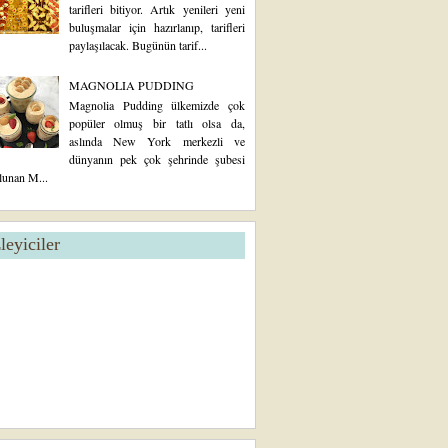
tarifleri bitiyor. Artık yenileri yeni
buluşmalar için hazırlanıp, tarifleri
paylaşılacak. Bugünün tarif...
MAGNOLIA PUDDING
Magnolia Pudding ülkemizde çok
popüler olmuş bir tatlı olsa da,
aslında New York merkezli ve
dünyanın pek çok şehrinde şubesi
lunan M...
zleyiciler