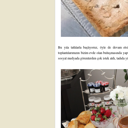
Bu yıla tatlılarla başlıyoruz, öyle de devam etsi
toplantılarımızın bizim evde olan buluşmasında yaptı
sosyal medyada görenlerden çok istek aldı, tadıda y