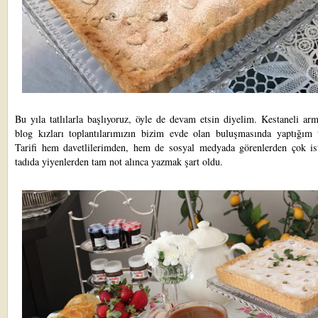
Bu yıla tatlılarla başlıyoruz, öyle de devam etsin diyelim. Kestaneli arm
blog kızları toplantılarımızın bizim evde olan buluşmasında yaptığım ta
Tarifi hem davetlilerimden, hem de sosyal medyada görenlerden çok ist
tadıda yiyenlerden tam not alınca yazmak şart oldu.