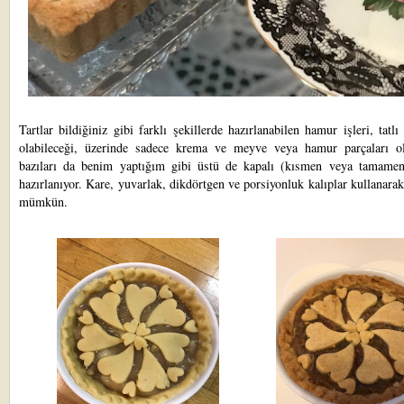
Tartlar bildiğiniz gibi farklı şekillerde hazırlanabilen hamur işleri, tatlı
olabileceği, üzerinde sadece krema ve meyve veya hamur parçaları ola
bazıları da benim yaptığım gibi üstü de kapalı (kısmen veya tamamen
hazırlanıyor. Kare, yuvarlak, dikdörtgen ve porsiyonluk kalıplar kullanar
mümkün.