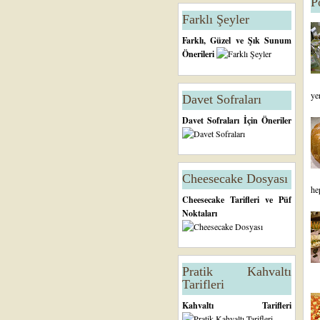
P
Farklı Şeyler
Farklı, Güzel ve Şık Sunum
Önerileri
ye
Davet Sofraları
Davet Sofraları İçin Öneriler
Cheesecake Dosyası
he
Cheesecake Tarifleri ve Püf
Noktaları
Pratik Kahvaltı
Tarifleri
Kahvaltı Tarifleri