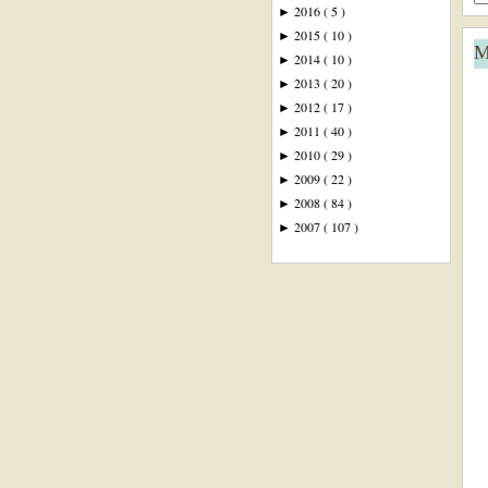
2016
( 5 )
►
2015
( 10 )
►
M
2014
( 10 )
►
2013
( 20 )
►
2012
( 17 )
►
2011
( 40 )
►
2010
( 29 )
►
2009
( 22 )
►
2008
( 84 )
►
2007
( 107 )
►