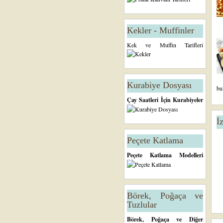
Kekler - Muffinler
Kek ve Muffin Tarifleri
Kurabiye Dosyası
bu
Çay Saatleri İçin Kurabiyeler
İ
Peçete Katlama
Peçete Katlama Modelleri
Börek, Poğaça ve
Tuzlular
Börek, Poğaça ve Diğer