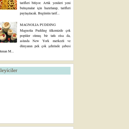
tarifleri bitiyor. Artık yenileri yeni
buluşmalar için hazırlanıp, tarifleri
paylaşılacak. Bugünün tarif...
MAGNOLIA PUDDING
Magnolia Pudding ülkemizde çok
popüler olmuş bir tatlı olsa da,
aslında New York merkezli ve
dünyanın pek çok şehrinde şubesi
lunan M...
zleyiciler