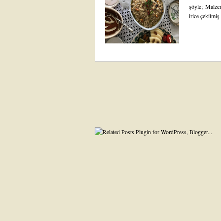
şöyle; Malzem
irice çekilmiş