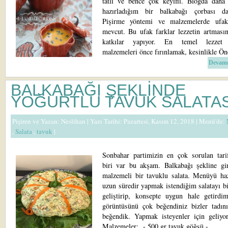
tatlı ve bence çok keyifli. Blogda daha
hazırladığım bir balkabağı çorbası d
Pişirme yöntemi ve malzemelerde ufak
mevcut. Bu ufak farklar lezzetin artması
katkılar yapıyor. En temel lezzet ar
malzemeleri önce fırınlamak, kesinlikle Ön
Devamı
BALKABAĞI ŞEKLİNDE
YOĞURTLU TAVUK SALATAS
Pişiren ve Yazan:
Neslihan
| Yazı Tarihi: Pazartesi, Kasım 12, 2018 |
Menü'de:
,
Salata
,
tavuk
|
Sonbahar partimizin en çok sorulan tarif
biri var bu akşam. Balkabağı şekline gi
malzemeli bir tavuklu salata. Menüyü haz
uzun süredir yapmak istendiğim salatayı b
geliştirip, konsepte uygun hale getirdim
görüntüsünü çok beğendiniz bizler tadın
beğendik. Yapmak isteyenler için geliyor 
Malzemeler: - 500 gr tavuk göğsü -...