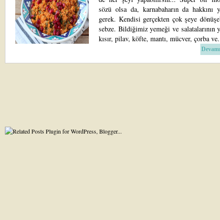
sözü olsa da, karnabaharın da hakkını
gerek. Kendisi gerçekten çok şeye dönüşeb
sebze. Bildiğimiz yemeği ve salatalarının y
kısır, pilav, köfte, mantı, mücver, çorba ve.
Devamı