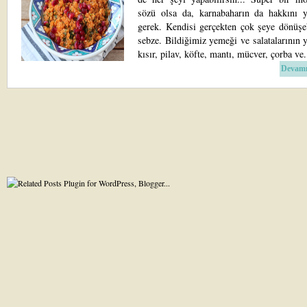
sözü olsa da, karnabaharın da hakkını
gerek. Kendisi gerçekten çok şeye dönüşeb
sebze. Bildiğimiz yemeği ve salatalarının y
kısır, pilav, köfte, mantı, mücver, çorba ve.
Devamı