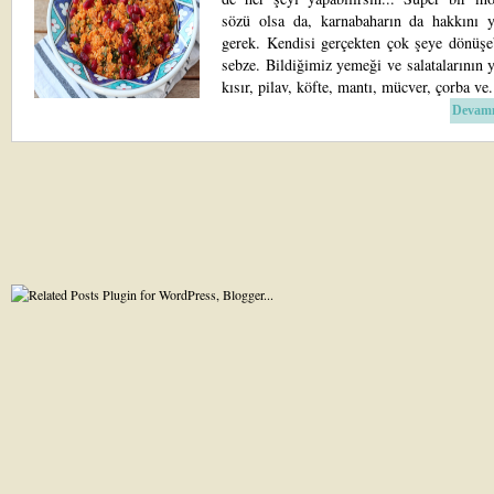
sözü olsa da, karnabaharın da hakkını
gerek. Kendisi gerçekten çok şeye dönüşeb
sebze. Bildiğimiz yemeği ve salatalarının y
kısır, pilav, köfte, mantı, mücver, çorba ve.
Devamı