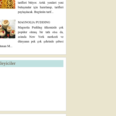
tarifleri bitiyor. Artık yenileri yeni
buluşmalar için hazırlanıp, tarifleri
paylaşılacak. Bugünün tarif...
MAGNOLIA PUDDING
Magnolia Pudding ülkemizde çok
popüler olmuş bir tatlı olsa da,
aslında New York merkezli ve
dünyanın pek çok şehrinde şubesi
lunan M...
zleyiciler