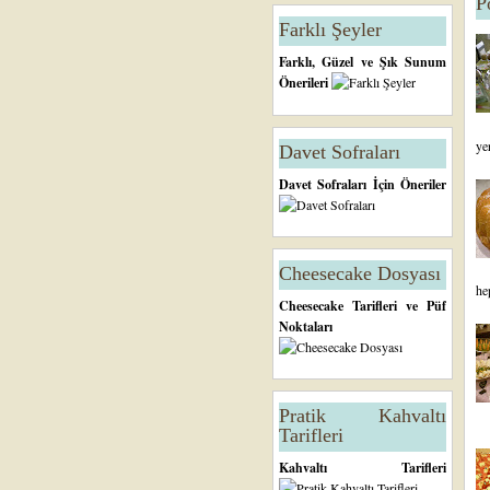
P
Farklı Şeyler
Farklı, Güzel ve Şık Sunum
Önerileri
ye
Davet Sofraları
Davet Sofraları İçin Öneriler
Cheesecake Dosyası
he
Cheesecake Tarifleri ve Püf
Noktaları
Pratik Kahvaltı
Tarifleri
Kahvaltı Tarifleri