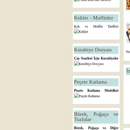
Kekler - Muffinler
Kek ve Muffin Tarifleri
Kurabiye Dosyası
bu
Çay Saatleri İçin Kurabiyeler
İ
Peçete Katlama
Peçete Katlama Modelleri
Börek, Poğaça ve
Tuzlular
Börek, Poğaça ve Diğer