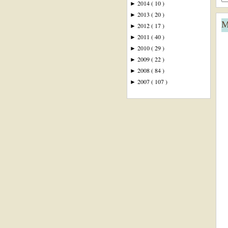
2014
( 10 )
►
2013
( 20 )
►
M
2012
( 17 )
►
2011
( 40 )
►
2010
( 29 )
►
2009
( 22 )
►
2008
( 84 )
►
2007
( 107 )
►