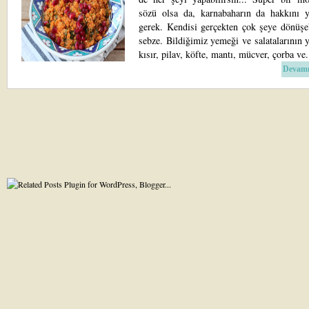
sözü olsa da, karnabaharın da hakkını
gerek. Kendisi gerçekten çok şeye dönüşeb
sebze. Bildiğimiz yemeği ve salatalarının y
kısır, pilav, köfte, mantı, mücver, çorba ve.
Devamı