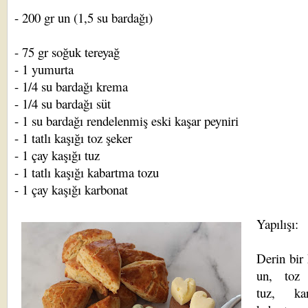
- 200 gr un (1,5 su bardağı)
- 75 gr soğuk tereyağ
- 1 yumurta
- 1/4 su bardağı krema
- 1/4 su bardağı süt
- 1 su bardağı rendelenmiş eski kaşar peyniri
- 1 tatlı kaşığı toz şeker
- 1 çay kaşığı tuz
- 1 tatlı kaşığı kabartma tozu
- 1 çay kaşığı karbonat
Yapılışı:
Derin bir
un, toz 
tuz, kar