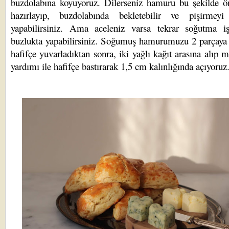
buzdolabına koyuyoruz. Dilerseniz hamuru bu şekilde ö
hazırlayıp, buzdolabında bekletebilir ve pişirmeyi
yapabilirsiniz. Ama aceleniz varsa tekrar soğutma iş
buzlukta yapabilirsiniz. Soğumuş hamurumuzu 2 parçaya 
hafifçe yuvarladıktan sonra, iki yağlı kağıt arasına alıp 
yardımı ile hafifçe bastırarak 1,5 cm kalınlığında açıyoruz