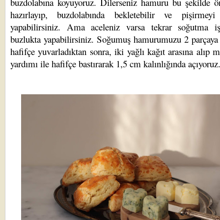
buzdolabına koyuyoruz. Dilerseniz hamuru bu şekilde ö
hazırlayıp, buzdolabında bekletebilir ve pişirmeyi
yapabilirsiniz. Ama aceleniz varsa tekrar soğutma iş
buzlukta yapabilirsiniz. Soğumuş hamurumuzu 2 parçaya 
hafifçe yuvarladıktan sonra, iki yağlı kağıt arasına alıp 
yardımı ile hafifçe bastırarak 1,5 cm kalınlığında açıyoruz