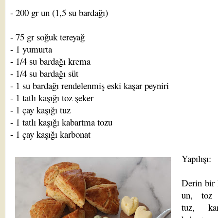
- 200 gr un (1,5 su bardağı)
- 75 gr soğuk tereyağ
- 1 yumurta
- 1/4 su bardağı krema
- 1/4 su bardağı süt
- 1 su bardağı rendelenmiş eski kaşar peyniri
- 1 tatlı kaşığı toz şeker
- 1 çay kaşığı tuz
- 1 tatlı kaşığı kabartma tozu
- 1 çay kaşığı karbonat
Yapılışı:
Derin bir
un, toz 
tuz, kar