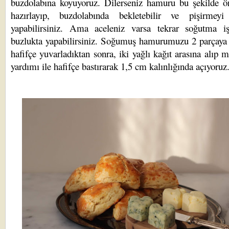
buzdolabına koyuyoruz. Dilerseniz hamuru bu şekilde ö
hazırlayıp, buzdolabında bekletebilir ve pişirmeyi
yapabilirsiniz. Ama aceleniz varsa tekrar soğutma iş
buzlukta yapabilirsiniz. Soğumuş hamurumuzu 2 parçaya 
hafifçe yuvarladıktan sonra, iki yağlı kağıt arasına alıp 
yardımı ile hafifçe bastırarak 1,5 cm kalınlığında açıyoruz