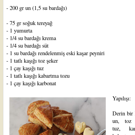
- 200 gr un (1,5 su bardağı)
- 75 gr soğuk tereyağ
- 1 yumurta
- 1/4 su bardağı krema
- 1/4 su bardağı süt
- 1 su bardağı rendelenmiş eski kaşar peyniri
- 1 tatlı kaşığı toz şeker
- 1 çay kaşığı tuz
- 1 tatlı kaşığı kabartma tozu
- 1 çay kaşığı karbonat
Yapılışı:
Derin bir
un, toz 
tuz, kar