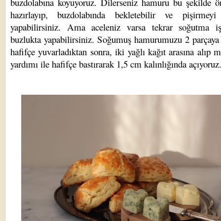
buzdolabına koyuyoruz. Dilerseniz hamuru bu şekilde ö
hazırlayıp, buzdolabında bekletebilir ve pişirmeyi
yapabilirsiniz. Ama aceleniz varsa tekrar soğutma iş
buzlukta yapabilirsiniz. Soğumuş hamurumuzu 2 parçaya 
hafifçe yuvarladıktan sonra, iki yağlı kağıt arasına alıp 
yardımı ile hafifçe bastırarak 1,5 cm kalınlığında açıyoruz