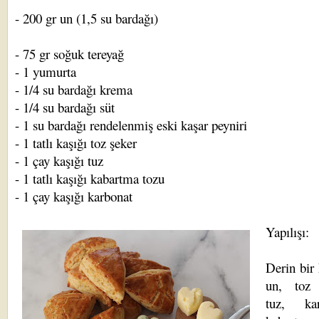
- 200 gr un (1,5 su bardağı)
- 75 gr soğuk tereyağ
- 1 yumurta
- 1/4 su bardağı krema
- 1/4 su bardağı süt
- 1 su bardağı rendelenmiş eski kaşar peyniri
- 1 tatlı kaşığı toz şeker
- 1 çay kaşığı tuz
- 1 tatlı kaşığı kabartma tozu
- 1 çay kaşığı karbonat
Yapılışı:
Derin bir
un, toz 
tuz, kar