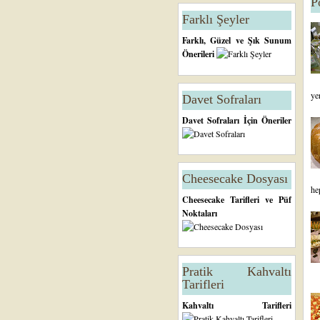
P
Farklı Şeyler
Farklı, Güzel ve Şık Sunum
Önerileri
ye
Davet Sofraları
Davet Sofraları İçin Öneriler
Cheesecake Dosyası
he
Cheesecake Tarifleri ve Püf
Noktaları
Pratik Kahvaltı
Tarifleri
Kahvaltı Tarifleri