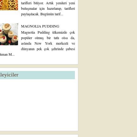
tarifleri bitiyor. Artık yenileri yeni
buluşmalar için hazırlanıp, tarifleri
paylaşılacak. Bugünün tarif...
MAGNOLIA PUDDING
Magnolia Pudding ülkemizde çok
popüler olmuş bir tatlı olsa da,
aslında New York merkezli ve
dünyanın pek çok şehrinde şubesi
lunan M...
zleyiciler