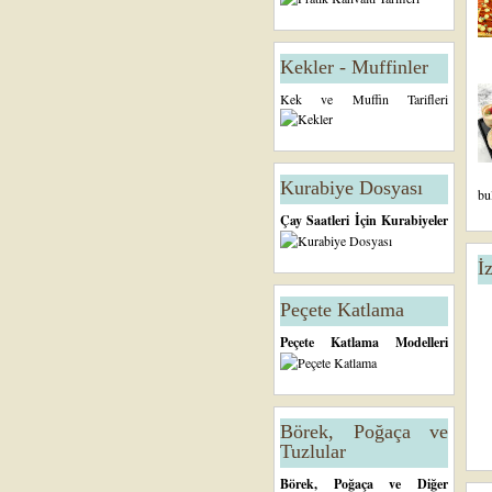
Kekler - Muffinler
Kek ve Muffin Tarifleri
Kurabiye Dosyası
bu
Çay Saatleri İçin Kurabiyeler
İ
Peçete Katlama
Peçete Katlama Modelleri
Börek, Poğaça ve
Tuzlular
Börek, Poğaça ve Diğer