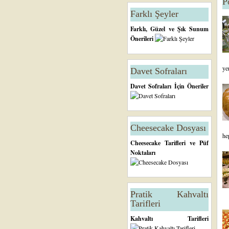
P
Farklı Şeyler
Farklı, Güzel ve Şık Sunum
Önerileri
ye
Davet Sofraları
Davet Sofraları İçin Öneriler
Cheesecake Dosyası
he
Cheesecake Tarifleri ve Püf
Noktaları
Pratik Kahvaltı
Tarifleri
Kahvaltı Tarifleri