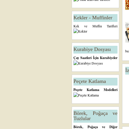
Kekler - Muffinler
Kek ve Muffin Tarifleri
Kurabiye Dosyası
bu
Çay Saatleri İçin Kurabiyeler
İ
Peçete Katlama
Peçete Katlama Modelleri
Börek, Poğaça ve
Tuzlular
Börek, Poğaça ve Diğer