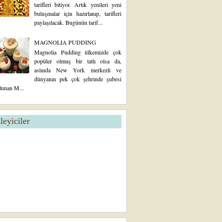
tarifleri bitiyor. Artık yenileri yeni
buluşmalar için hazırlanıp, tarifleri
paylaşılacak. Bugünün tarif...
MAGNOLIA PUDDING
Magnolia Pudding ülkemizde çok
popüler olmuş bir tatlı olsa da,
aslında New York merkezli ve
dünyanın pek çok şehrinde şubesi
lunan M...
zleyiciler