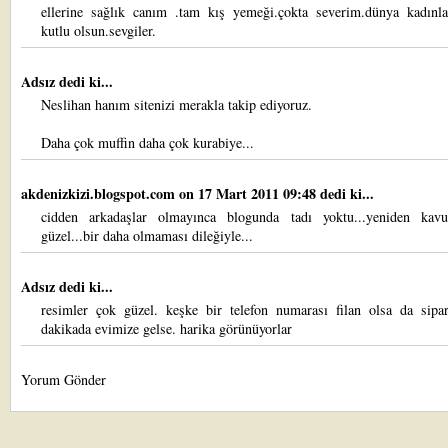
ellerine sağlık canım .tam kış yemeği.çokta severim.dünya kadınl
kutlu olsun.sevgiler.
Adsız dedi ki...
Neslihan hanım sitenizi merakla takip ediyoruz.
Daha çok muffin daha çok kurabiye...
akdenizkizi.blogspot.com
on 17 Mart 2011 09:48 dedi ki...
cidden arkadaşlar olmayınca blogunda tadı yoktu...yeniden kav
güzel...bir daha olmaması dileğiyle...
Adsız dedi ki...
resimler çok güzel. keşke bir telefon numarası filan olsa da sipar
dakikada evimize gelse. harika görünüyorlar
Yorum Gönder