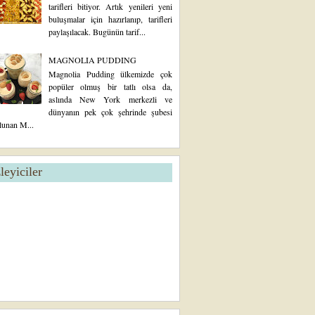
tarifleri bitiyor. Artık yenileri yeni
buluşmalar için hazırlanıp, tarifleri
paylaşılacak. Bugünün tarif...
MAGNOLIA PUDDING
Magnolia Pudding ülkemizde çok
popüler olmuş bir tatlı olsa da,
aslında New York merkezli ve
dünyanın pek çok şehrinde şubesi
lunan M...
zleyiciler