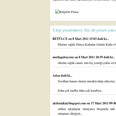
5 kişi yorumlamış /Siz de yorum yazı
BETÜLCE
on 8 Mart 2011 15:03 dedi ki...
Ellerine sağlık Dünya Kadınlar Günün Kutlu O
mutfagabuyrun
on 8 Mart 2011 18:59 dedi ki...
ellerine sağlık canım .tam kış yemeği.çokta sev
Adsız dedi ki...
Neslihan hanım sitenizi merakla takip ediyoruz.
Daha çok muffin daha çok kurabiye...
akdenizkizi.blogspot.com
on 17 Mart 2011 09:48 
cidden arkadaşlar olmayınca blogunda tadı 
olmaması dileğiyle...