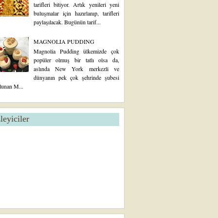
tarifleri bitiyor. Artık yenileri yeni
buluşmalar için hazırlanıp, tarifleri
paylaşılacak. Bugünün tarif...
MAGNOLIA PUDDING
Magnolia Pudding ülkemizde çok
popüler olmuş bir tatlı olsa da,
aslında New York merkezli ve
dünyanın pek çok şehrinde şubesi
lunan M...
zleyiciler