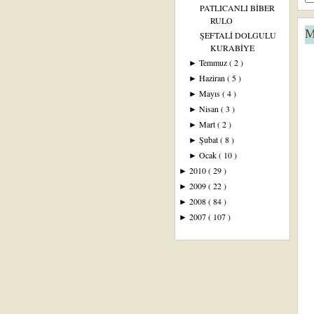
PATLICANLI BİBER
RULO
M
ŞEFTALİ DOLGULU
KURABİYE
Temmuz
( 2 )
►
Haziran
( 5 )
►
Mayıs
( 4 )
►
Nisan
( 3 )
►
Mart
( 2 )
►
Şubat
( 8 )
►
Ocak
( 10 )
►
2010
( 29 )
►
2009
( 22 )
►
2008
( 84 )
►
2007
( 107 )
►