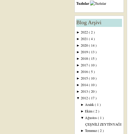
Tuzlular
Blog Arşivi
2022
( 2 )
►
2021
( 4 )
►
2020
( 14 )
►
2019
( 13 )
►
2018
( 15 )
►
2017
( 10 )
►
2016
( 5 )
►
2015
( 10 )
►
2014
( 10 )
►
2013
( 20 )
►
2012
( 17 )
▼
Aralık
( 1 )
►
Ekim
( 2 )
►
Ağustos
( 1 )
▼
ÇEŞNİLİ ZEYTİNYAĞI
Temmuz
( 2 )
►