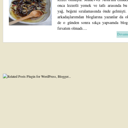
onca lezzetli yemek ve tatlı arasında bu
yağ, beğeni sıralamasında önde gelmişti.
arkadaşlarımdan bloglarına yazanlar da o
de o günden sonra sıkça yapsamda blo
fırsatım olmadı....
Devamı