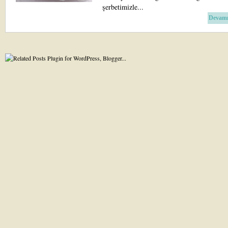
şerbetimizle...
Devamı