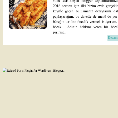
sonu klasikleşen blogger toplantılarımız
2016 sezonu için ilki bizim evde gerçekle
keyifle geçen buluşmanın detaylarını da
paylaşacağım, bu davette de menü de yer 
böreğin tarifine öncelik vermek istiyorum
börek... Adının hakkını veren bir bör
pişirme...
Devamı