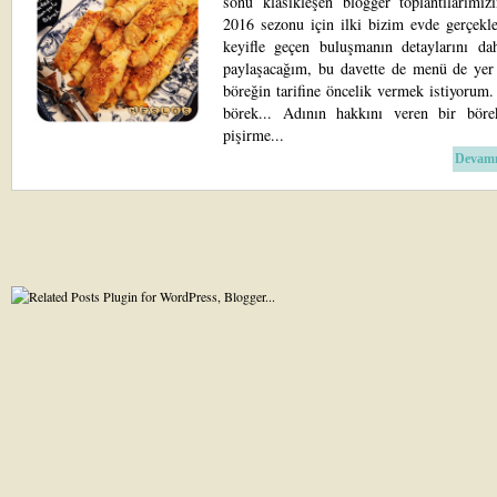
sonu klasikleşen blogger toplantılarımız
2016 sezonu için ilki bizim evde gerçekle
keyifle geçen buluşmanın detaylarını da
paylaşacağım, bu davette de menü de yer 
böreğin tarifine öncelik vermek istiyorum
börek... Adının hakkını veren bir bör
pişirme...
Devamı