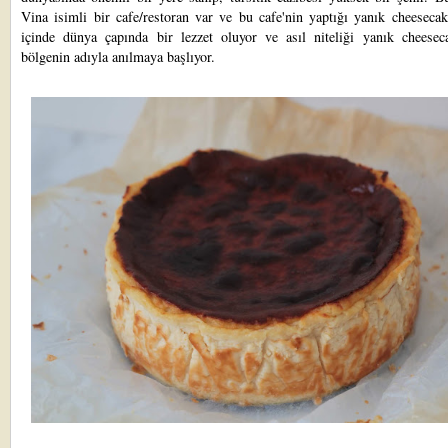
Vina isimli bir cafe/restoran var ve bu cafe'nin yaptığı yanık cheeseca
içinde dünya çapında bir lezzet oluyor ve asıl niteliği yanık cheesec
bölgenin adıyla anılmaya başlıyor.