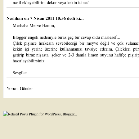
nasil ekleyebilirim dekor veya kekin icine?
Neslihan
on 7 Nisan 2011 10:56 dedi ki...
Merhaba Merve Hanım,
Blogger engeli nedeniyle biraz geç bir cevap oldu maalesef...
Çilek pişince herkesin sevebileceği bir meyve değil ve çok sulanaca
kekin içi yerine üzerine kullanmanızı tavsiye ederim. Çilekleri pür
getirip biraz nişasta, şeker ve 2-3 damla limon suyunu hafifçe pişiri
hazırlayabilirsiniz.
Sevgiler
Yorum Gönder