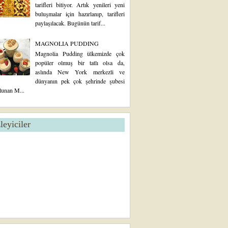
tarifleri bitiyor. Artık yenileri yeni
buluşmalar için hazırlanıp, tarifleri
paylaşılacak. Bugünün tarif...
MAGNOLIA PUDDING
Magnolia Pudding ülkemizde çok
popüler olmuş bir tatlı olsa da,
aslında New York merkezli ve
dünyanın pek çok şehrinde şubesi
lunan M...
zleyiciler