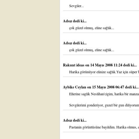
Sevgiler...
Adsız dedi ki...
çok güzel olmuş, eline sağlık...
Adsız dedi ki...
çok güzel olmuş, eline sağlık...
Rakunt ideas
on 14 Mayıs 2008 11:24 dedi ki...
Harika görünüyor elinize sağlık.Yaz için süper b
Aybike Ceylan
on 15 Mayıs 2008 06:47 dedi ki...
Ellerine saglik Neslihan'cigim, harika bir manza
Sevgilerimi gonderiyor, guzel bir gun diliyorum
Adsız dedi ki...
Pastanin görüntüsüne bayildim. Harika olmus, e