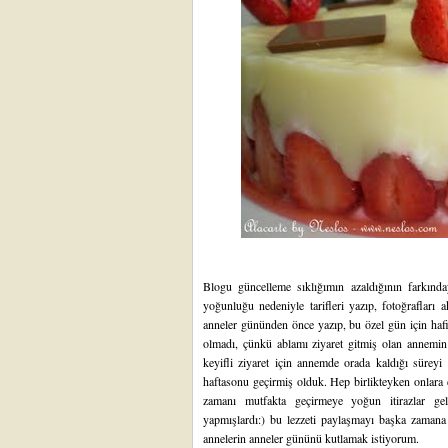
Blogu güncelleme sıklığımın azaldığının farkınd
yoğunluğu nedeniyle tarifleri yazıp, fotoğrafları
anneler gününden önce yazıp, bu özel gün için haf
olmadı, çünkü ablamı ziyaret gitmiş olan annemin
keyifli ziyaret için annemde orada kaldığı süreyi
haftasonu geçirmiş olduk. Hep birlikteyken onlara 
zamanı mutfakta geçirmeye yoğun itirazlar gel
yapmışlardı:) bu lezzeti paylaşmayı başka zamana 
annelerin anneler gününü kutlamak istiyorum.