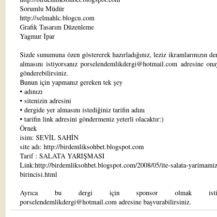
Sorumlu Müdür
http://selmahlc.blogcu.com
Grafik Tasarım Düzenleme
Yagmur İpar
Sizde sunumuna özen göstererek hazırladığınız, leziz ikramlarınızın de
almasını istiyorsanız porselendemlikdergi@hotmail.com adresine ona
gönderebilirsiniz.
Bunun için yapmanız gereken tek şey
• adınızı
• sitenizin adresini
• dergide yer almasını istediğiniz tarifin adını
• tarifin link adresini göndermeniz yeterli olacaktır:)
Örnek
isim: SEVİL SAHİN
site adı: http://birdemliksohbet.blogspot.com
Tarif : SALATA YARIŞMASI
Link:http://birdemliksohbet.blogspot.com/2008/05/ite-salata-yarimamiz
birincisi.html
Ayrıca bu dergi için sponsor olmak istiyor
porselendemlikdergi@hotmail.com adresine başvurabilirsiniz.