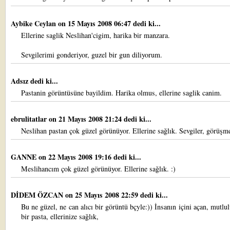
Aybike Ceylan
on 15 Mayıs 2008 06:47 dedi ki...
Ellerine saglik Neslihan'cigim, harika bir manzara.
Sevgilerimi gonderiyor, guzel bir gun diliyorum.
Adsız dedi ki...
Pastanin görüntüsüne bayildim. Harika olmus, ellerine saglik canim.
ebrulitatlar
on 21 Mayıs 2008 21:24 dedi ki...
Neslihan pastan çok güzel görünüyor. Ellerine sağlık. Sevgiler, görüşm
GANNE
on 22 Mayıs 2008 19:16 dedi ki...
Meslihancım çok güzel görünüyor. Ellerine sağlık. :)
DİDEM ÖZCAN
on 25 Mayıs 2008 22:59 dedi ki...
Bu ne güzel, ne can alıcı bir görüntü bçyle:)) İnsanın içini açan, mutlu
bir pasta, ellerinize sağlık,