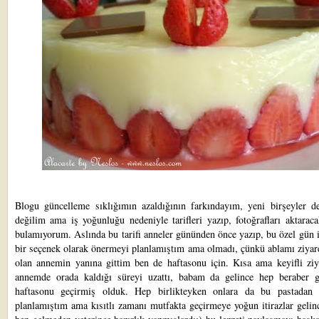
Blogu güncelleme sıklığımın azaldığının farkındayım, yeni birşeyler d
değilim ama iş yoğunluğu nedeniyle tarifleri yazıp, fotoğrafları aktara
bulamıyorum. Aslında bu tarifi anneler gününden önce yazıp, bu özel gün i
bir seçenek olarak önermeyi planlamıştım ama olmadı, çünkü ablamı ziyar
olan annemin yanına gittim ben de haftasonu için. Kısa ama keyifli ziya
annemde orada kaldığı süreyi uzattı, babam da gelince hep beraber g
haftasonu geçirmiş olduk. Hep birlikteyken onlara da bu pastadan
planlamıştım ama kısıtlı zamanı mutfakta geçirmeye yoğun itirazlar gelin