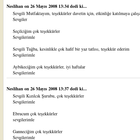
Neslihan
on 26 Mayıs 2008 13:34 dedi ki...
Sevgili Mutfaktayım, teşekkürler davetin için, etkinliğe katılmaya çalı
Sevgiler
Seçilciğim çok teşekkürler
Sevgilerimle
Sevgili Tuğba, kesinlikle çok hafif bir yaz tatlısı, teşekkür ederim
Sevgilerimle
Aybikeciğim çok teşekkürler, iyi haftalar
Sevgilerimle
Neslihan
on 26 Mayıs 2008 13:37 dedi ki...
Sevgili Kızılcık Şurubu, çok teşekkürler
Sevgilerimle
Ebrucum çok teşekkürler
sevgilerimle
Ganneciğim çok teşekkürler
Sevgilerimle