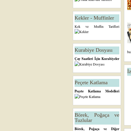
Kekler - Muffinler
Kek ve Muffin Tarifleri
Kurabiye Dosyası
bu
Çay Saatleri İçin Kurabiyeler
İ
Peçete Katlama
Peçete Katlama Modelleri
Börek, Poğaça ve
Tuzlular
Börek, Poğaça ve Diğer