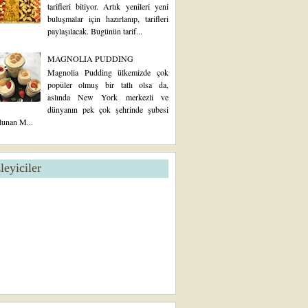
tarifleri bitiyor. Artık yenileri yeni
buluşmalar için hazırlanıp, tarifleri
paylaşılacak. Bugünün tarif...
MAGNOLIA PUDDING
Magnolia Pudding ülkemizde çok
popüler olmuş bir tatlı olsa da,
aslında New York merkezli ve
dünyanın pek çok şehrinde şubesi
lunan M...
zleyiciler