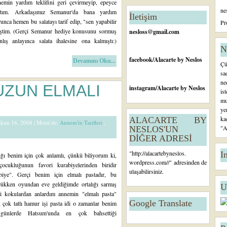
tl
nemin yardım teklifini geri çevirmeyip, epeyce
ne
ar
ştım. Arkadaşımız Semanur'da bana yardım
İletişim
Ö
nca hemen bu salatayı tarif edip, "sen yapabilir
Pr
n
ştim. (Gerçi Semanur hediye konusunu sormuş
nesloss@gmail.com
c
ış anlayınca salata ihalesine ona kalmıştı:)
e
N
ki
facebook
/Alacarte by Neslos
Devamını Oku...
Çü
K
sa
a
ne
yı
ZUN ELMALI
instagram
/Alacarte by Neslos
is
tl
mu
ar
ye
ka
ALACARTE BY
 Ekim 16, 2008 |
Menü'de:
Annem'in Tarifleri
,
"A
NESLOS'UN
DİĞER ADRESİ
"
http://alacartebyneslos.
I
ğı benim için çok anlamlı, çünkü biliyorum ki,
wordpress.com/
/" adresinden de
ocukluğunun favori kurabiyelerinden biridir
ulaşabilirsiniz.
biye". Gerçi benim için elmalı pastadır, bu
çükken oyundan eve geldiğimde ortalığı sarmış
U
i kokulardan anlardım annemin "elmalı pasta"
Google Translate
k çok tatlı hamur işi pasta idi o zamanlar benim
günlerde Hatsum'unda en çok bahsettiği