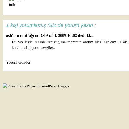
1 kişi yorumlamış /Siz de yorum yazın :
aslı'nın mutfağı
on 28 Aralık 2009 10:02 dedi ki...
Bu vesileyle seninle tanıştığıma memnun oldum Neslihan'cım.. Çok 
kaleme almışsın, sevgiler..
Yorum Gönder