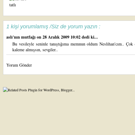
1 kişi yorumlamış /Siz de yorum yazın :
aslı'nın mutfağı
on 28 Aralık 2009 10:02 dedi ki...
Bu vesileyle seninle tanıştığıma memnun oldum Neslihan'cım.. Çok 
kaleme almışsın, sevgiler..
Yorum Gönder