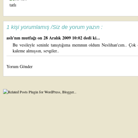
1 kişi yorumlamış /Siz de yorum yazın :
aslı'nın mutfağı
on 28 Aralık 2009 10:02 dedi ki...
Bu vesileyle seninle tanıştığıma memnun oldum Neslihan'cım.. Çok 
kaleme almışsın, sevgiler..
Yorum Gönder