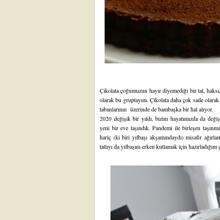
Çikolata çoğumuzun hayır diyemediği bir tat, haksız 
olarak bu gruptayım. Çikolata daha çok sade olarak y
tabanlarının üzerinde de bambaşka bir hal alıyor.
2020 değişik bir yıldı, bizim hayatımızda da değiş
yeni bir eve taşındık. Pandemi ile birleşen taşınm
hariç (ki
biri yılbaşı akşamındaydı
) misafir ağırl
tatlıyı da yılbaşını erken kutlamak için hazırladığım 