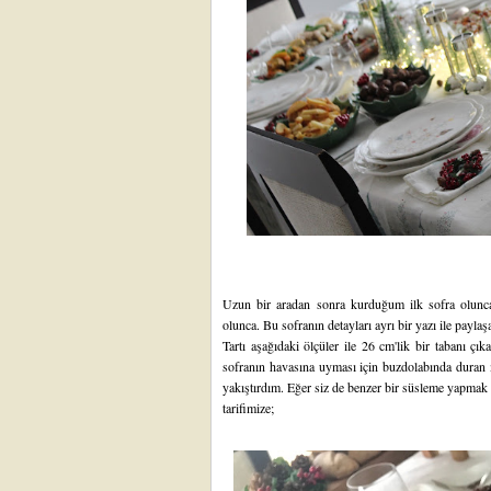
Uzun bir aradan sonra kurduğum ilk sofra olunca 
olunca. Bu sofranın detayları ayrı bir yazı ile payl
Tartı aşağıdaki ölçüler ile 26 cm'lik bir tabanı çık
sofranın havasına uyması için buzdolabında duran 
yakıştırdım. Eğer siz de benzer bir süsleme yapmak 
tarifimize;