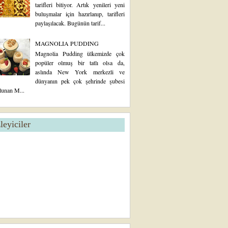
tarifleri bitiyor. Artık yenileri yeni
buluşmalar için hazırlanıp, tarifleri
paylaşılacak. Bugünün tarif...
MAGNOLIA PUDDING
Magnolia Pudding ülkemizde çok
popüler olmuş bir tatlı olsa da,
aslında New York merkezli ve
dünyanın pek çok şehrinde şubesi
lunan M...
zleyiciler