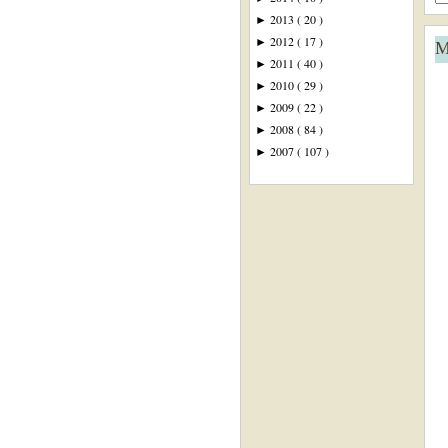
2013
( 20 )
►
2012
( 17 )
►
M
2011
( 40 )
►
2010
( 29 )
►
2009
( 22 )
►
2008
( 84 )
►
2007
( 107 )
►