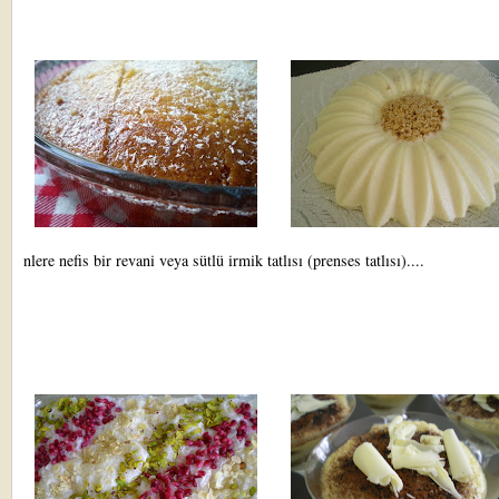
nlere
nefis bir revani
veya
sütlü irmik tatlısı (prenses tatlısı)....