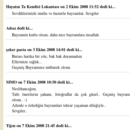
Hayatın Ta Kendisi Lokantası
on 2 Ekim 2008 11:52 dedi ki...
Sevdiklerinizle mutlu ve huzurlu bayramlar. Sevgiler
Adsız dedi ki...
Bayramin kutlu olsun, daha nice bayramlara insallah.
şeker pasta
on 3 Ekim 2008 14:01 dedi ki...
Burası harika bir site, bak bak doyamadım
Ellerinize sağlık...
Geçmiş Bayramınız mübarek olsun.
MMO
on 7 Ekim 2008 10:50 dedi ki...
Neslihancığım,
Tatlı önerilerin şahane, fotoğraflar da çok güzel.. Geçmiş bayram
olsun.. :)
Ailenle o özlediğin bayramları tekrar yaşaman dileğiyle..
Sevgiler..
Tijen
on 7 Ekim 2008 21:45 dedi ki...