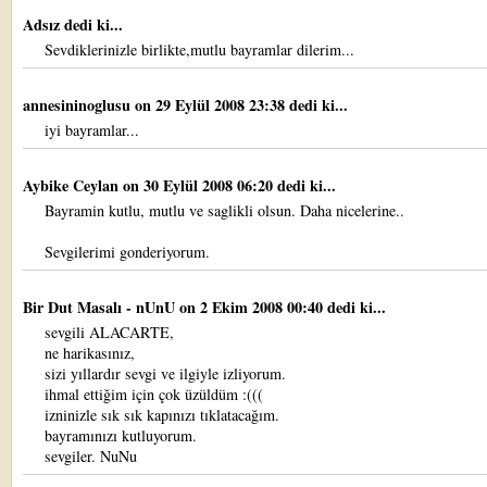
Adsız dedi ki...
Sevdiklerinizle birlikte,mutlu bayramlar dilerim...
annesininoglusu
on 29 Eylül 2008 23:38 dedi ki...
iyi bayramlar...
Aybike Ceylan
on 30 Eylül 2008 06:20 dedi ki...
Bayramin kutlu, mutlu ve saglikli olsun. Daha nicelerine..
Sevgilerimi gonderiyorum.
Bir Dut Masalı - nUnU
on 2 Ekim 2008 00:40 dedi ki...
sevgili ALACARTE,
ne harikasınız,
sizi yıllardır sevgi ve ilgiyle izliyorum.
ihmal ettiğim için çok üzüldüm :(((
izninizle sık sık kapınızı tıklatacağım.
bayramınızı kutluyorum.
sevgiler. NuNu