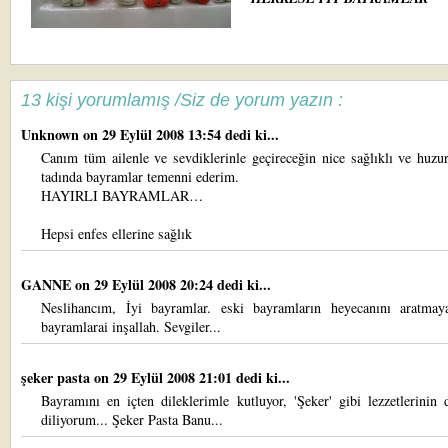
13 kişi yorumlamış /Siz de yorum yazın :
Unknown
on 29 Eylül 2008 13:54 dedi ki...
Canım tüm ailenle ve sevdiklerinle geçireceğin nice sağlıklı ve huzu
tadında bayramlar temenni ederim.
HAYIRLI BAYRAMLAR…
Hepsi enfes ellerine sağlık
GANNE
on 29 Eylül 2008 20:24 dedi ki...
Neslihancım, İyi bayramlar. eski bayramların heyecanını aratmay
bayramlarai inşallah. Sevgiler...
şeker pasta
on 29 Eylül 2008 21:01 dedi ki...
Bayramını en içten dileklerimle kutluyor, 'Şeker' gibi lezzetlerinin
diliyorum... Şeker Pasta Banu...