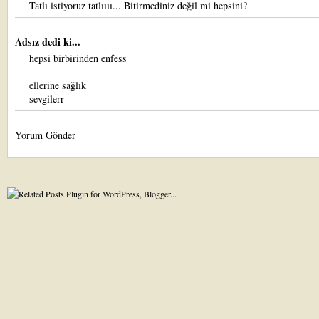
Tatlı istiyoruz tatlıııı... Bitirmediniz değil mi hepsini?
Adsız dedi ki...
hepsi birbirinden enfess
ellerine sağlık
sevgilerr
Yorum Gönder