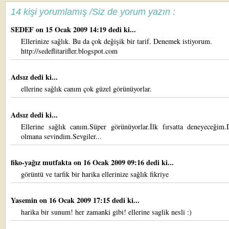
14 kişi yorumlamış /Siz de yorum yazın :
SEDEF
on 15 Ocak 2009 14:19 dedi ki...
Ellerinize sağlık. Bu da çok değişik bir tarif. Denemek istiyorum.
http://sedeflitarifler.blogspot.com
Adsız dedi ki...
ellerine sağlık canım çok güzel görünüyorlar.
Adsız dedi ki...
Ellerine sağlık canım.Süper görünüyorlar.İlk fırsatta deneyeceğim.
olmana sevindim.Sevgiler...
fiko-yağız mutfakta
on 16 Ocak 2009 09:16 dedi ki...
görüntü ve tarfik bir harika ellerinize sağlık fikriye
Yasemin
on 16 Ocak 2009 17:15 dedi ki...
harika bir sunum! her zamanki gibi! ellerine saglik nesli :)