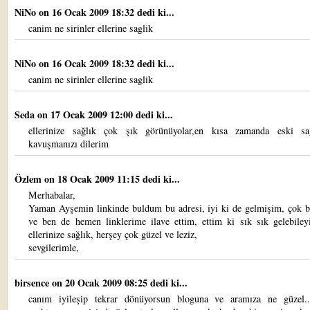
NiNo
on 16 Ocak 2009 18:32 dedi ki...
canim ne sirinler ellerine saglik
NiNo
on 16 Ocak 2009 18:32 dedi ki...
canim ne sirinler ellerine saglik
Seda
on 17 Ocak 2009 12:00 dedi ki...
ellerinize sağlık çok şık görünüyolar,en kısa zamanda eski sağ
kavuşmanızı dilerim
Özlem
on 18 Ocak 2009 11:15 dedi ki...
Merhabalar,
Yaman Ayşemin linkinde buldum bu adresi, iyi ki de gelmişim, çok 
ve ben de hemen linklerime ilave ettim, ettim ki sık sık gelebiley
ellerinize sağlık, herşey çok güzel ve leziz,
sevgilerimle,
birsence
on 20 Ocak 2009 08:25 dedi ki...
canım iyileşip tekrar dönüyorsun bloguna ve aramıza ne güzel..