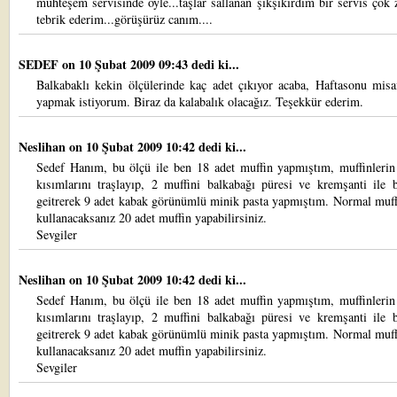
muhteşem servisinde öyle...taşlar sallanan şıkşıkırdım bir servis çok 
tebrik ederim...görüşürüz canım....
SEDEF
on 10 Şubat 2009 09:43 dedi ki...
Balkabaklı kekin ölçülerinde kaç adet çıkıyor acaba, Haftasonu misa
yapmak istiyorum. Biraz da kalabalık olacağız. Teşekkür ederim.
Neslihan
on 10 Şubat 2009 10:42 dedi ki...
Sedef Hanım, bu ölçü ile ben 18 adet muffin yapmıştım, muffinlerin
kısımlarını traşlayıp, 2 muffini balkabağı püresi ve kremşanti ile 
geitrerek 9 adet kabak görünümlü minik pasta yapmıştım. Normal muff
kullanacaksanız 20 adet muffin yapabilirsiniz.
Sevgiler
Neslihan
on 10 Şubat 2009 10:42 dedi ki...
Sedef Hanım, bu ölçü ile ben 18 adet muffin yapmıştım, muffinlerin
kısımlarını traşlayıp, 2 muffini balkabağı püresi ve kremşanti ile 
geitrerek 9 adet kabak görünümlü minik pasta yapmıştım. Normal muff
kullanacaksanız 20 adet muffin yapabilirsiniz.
Sevgiler