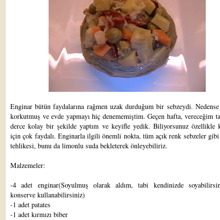
Enginar bütün faydalarına rağmen uzak durduğum bir sebzeydi. Nedens
korkutmuş ve evde yapmayı hiç denememiştim. Geçen hafta, vereceğim tar
derce kolay bir şekilde yaptım ve keyifle yedik. Biliyorsunuz özellikle 
için çok faydalı. Enginarla ilgili önemli nokta, tüm açık renk sebzeler gib
tehlikesi, bunu da limonlu suda bekleterek önleyebiliriz.
Malzemeler:
-4 adet enginar(Soyulmuş olarak aldım, tabi kendinizde soyabilirsi
konserve kullanabilirsiniz)
-1 adet patates
-1 adet kırmızı biber