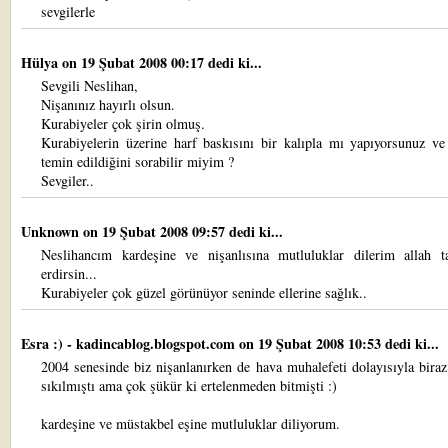
sevgilerle
Hülya
on 19 Şubat 2008 00:17 dedi ki...
Sevgili Neslihan,
Nişanınız hayırlı olsun.
Kurabiyeler çok şirin olmuş.
Kurabiyelerin üzerine harf baskısını bir kalıpla mı yapıyorsunuz ve
temin edildiğini sorabilir miyim ?
Sevgiler..
Unknown
on 19 Şubat 2008 09:57 dedi ki...
Neslihancım kardeşine ve nişanlısına mutluluklar dilerim allah 
erdirsin...
Kurabiyeler çok güzel görünüyor seninde ellerine sağlık..
Esra :) - kadincablog.blogspot.com
on 19 Şubat 2008 10:53 dedi ki...
2004 senesinde biz nişanlanırken de hava muhalefeti dolayısıyla bira
sıkılmıştı ama çok şükür ki ertelenmeden bitmişti :)
kardeşine ve müstakbel eşine mutluluklar diliyorum.