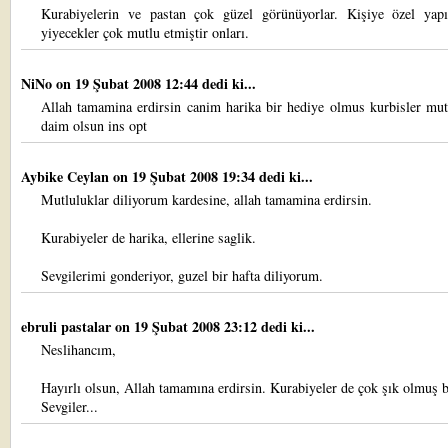
Kurabiyelerin ve pastan çok güzel görünüyorlar. Kişiye özel yap
yiyecekler çok mutlu etmiştir onları.
NiNo
on 19 Şubat 2008 12:44 dedi ki...
Allah tamamina erdirsin canim harika bir hediye olmus kurbisler mut
daim olsun ins opt
Aybike Ceylan
on 19 Şubat 2008 19:34 dedi ki...
Mutluluklar diliyorum kardesine, allah tamamina erdirsin.
Kurabiyeler de harika, ellerine saglik.
Sevgilerimi gonderiyor, guzel bir hafta diliyorum.
ebruli pastalar
on 19 Şubat 2008 23:12 dedi ki...
Neslihancım,
Hayırlı olsun, Allah tamamına erdirsin. Kurabiyeler de çok şık olmuş b
Sevgiler...