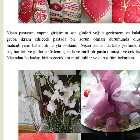
Nişan pastasını yapma girişimim son günleri yoğun geçirmem ve kalab
gruba ikram edilecek pastada bir sorun olması durumunda oluşa
mahcubiyetin hatırlatılmasıyla sonlandı. Nişan pastası da kalp şeklinde, 
baş harfleri ve güllerle süslenmiş sade ve zarif bir pasta olmuştu ve çok lez
Nişandan bu kadar, bizim çocuklara mutluluklar ve darısı tüm bekarlara....