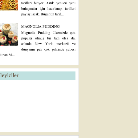
tarifleri bitiyor. Artık yenileri yeni
buluşmalar için hazırlanıp, tarifleri
paylaşılacak. Bugünün tarif...
MAGNOLIA PUDDING
Magnolia Pudding ülkemizde çok
popüler olmuş bir tatlı olsa da,
aslında New York merkezli ve
dünyanın pek çok şehrinde şubesi
lunan M...
zleyiciler