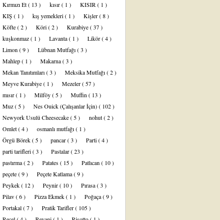
Kırmızı Et
( 13 )
kısır
( 1 )
KISIR
( 1 )
KIŞ
( 1 )
kış yemekleri
( 1 )
Kişler
( 8 )
Köfte
( 2 )
Köri
( 2 )
Kurabiye
( 37 )
kuşkonmaz
( 1 )
Lavanta
( 1 )
Likör
( 4 )
Limon
( 9 )
Lübnan Mutfağı
( 3 )
Mahlep
( 1 )
Makarna
( 3 )
Mekan Tanıtımları
( 3 )
Meksika Mutfağı
( 2 )
Meyve Kurabiye
( 1 )
Mezeler
( 57 )
mısır
( 1 )
Milföy
( 5 )
Muffin
( 13 )
Muz
( 5 )
Nes Ouick (Çalışanlar İçin)
( 102 )
Newyork Usulü Cheesecake
( 5 )
nohut
( 2 )
Omlet
( 4 )
osmanlı mutfağı
( 1 )
Örgü Börek
( 5 )
pancar
( 3 )
Parti
( 4 )
parti tarifleri
( 3 )
Pastalar
( 23 )
pastırma
( 2 )
Patates
( 15 )
Patlıcan
( 10 )
peçete
( 9 )
Peçete Katlama
( 9 )
Peykek
( 12 )
Peynir
( 10 )
Pırasa
( 3 )
Pilav
( 6 )
Pizza Ekmek
( 1 )
Poğaça
( 9 )
Portakal
( 7 )
Pratik Tarifler
( 105 )
Reçel
( 4 )
Revani
( 1 )
Risotto
( 1 )