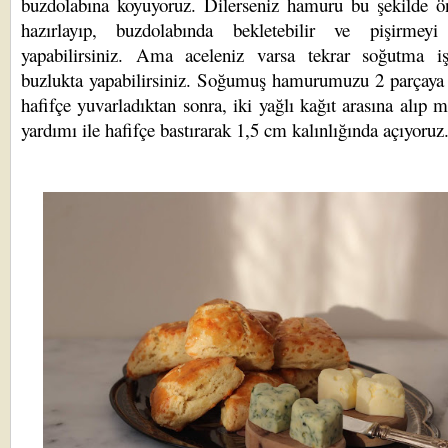
buzdolabına koyuyoruz. Dilerseniz hamuru bu şekilde ö
hazırlayıp, buzdolabında bekletebilir ve pişirmeyi
yapabilirsiniz. Ama aceleniz varsa tekrar soğutma iş
buzlukta yapabilirsiniz. Soğumuş hamurumuzu 2 parçaya 
hafifçe yuvarladıktan sonra, iki yağlı kağıt arasına alıp 
yardımı ile hafifçe bastırarak 1,5 cm kalınlığında açıyoruz