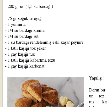
- 200 gr un (1,5 su bardağı)
- 75 gr soğuk tereyağ
- 1 yumurta
- 1/4 su bardağı krema
- 1/4 su bardağı süt
- 1 su bardağı rendelenmiş eski kaşar peyniri
- 1 tatlı kaşığı toz şeker
- 1 çay kaşığı tuz
- 1 tatlı kaşığı kabartma tozu
- 1 çay kaşığı karbonat
Yapılışı:
Derin bir
un, toz 
tuz, kar