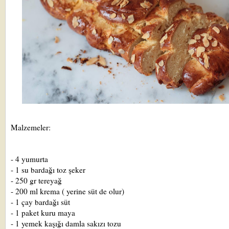
Malzemeler:
- 4 yumurta
- 1 su bardağı toz şeker
- 250 gr tereyağ
- 200 ml krema ( yerine süt de olur)
- 1 çay bardağı süt
- 1 paket kuru maya
- 1 yemek kaşığı damla sakızı tozu