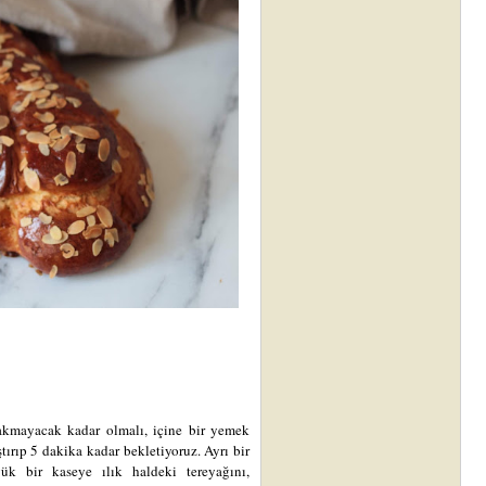
 yakmayacak kadar olmalı, içine bir yemek
tırıp 5 dakika kadar bekletiyoruz. Ayrı bir
yük bir kaseye ılık haldeki tereyağını,