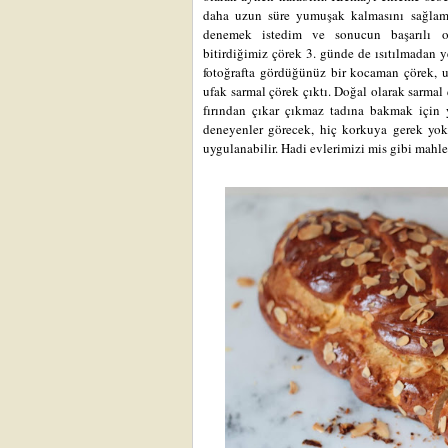
daha uzun süre yumuşak kalmasını sağlama
denemek istedim ve sonucun başarılı o
bitirdiğimiz çörek 3. günde de ısıtılmadan 
fotoğrafta gördüğünüz bir kocaman çörek, 
ufak sarmal çörek çıktı. Doğal olarak sarmal
fırından çıkar çıkmaz tadına bakmak için 
deneyenler görecek, hiç korkuya gerek yok
uygulanabilir. Hadi evlerimizi mis gibi mahl