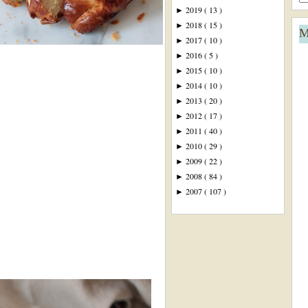
2019
( 13 )
►
2018
( 15 )
►
M
2017
( 10 )
►
2016
( 5 )
►
2015
( 10 )
►
2014
( 10 )
►
2013
( 20 )
►
2012
( 17 )
►
2011
( 40 )
►
2010
( 29 )
►
2009
( 22 )
►
2008
( 84 )
►
2007
( 107 )
►