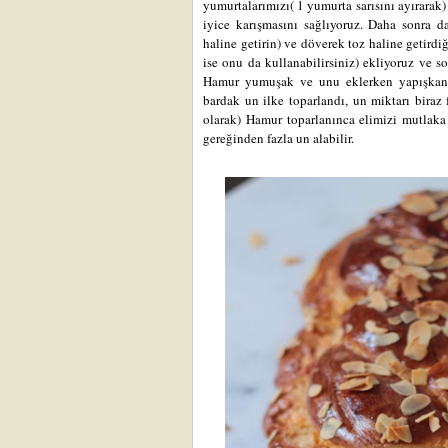
yumurtalarımızı( 1 yumurta sarısını ayırarak)
iyice karışmasını sağlıyoruz. Daha sonra d
haline getirin) ve döverek toz haline getird
ise onu da kullanabilirsiniz) ekliyoruz ve 
Hamur yumuşak ve unu eklerken yapışkan
bardak un ilke toparlandı, un miktarı biraz
olarak) Hamur toparlanınca elimizi mutlaka
gereğinden fazla un alabilir.