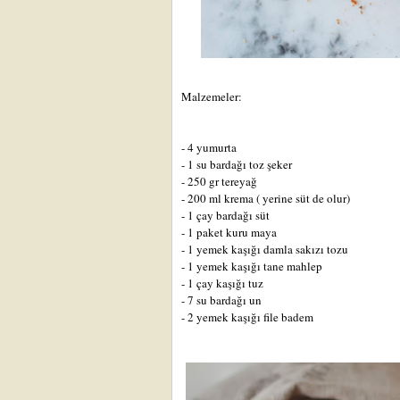
Malzemeler:
- 4 yumurta
- 1 su bardağı toz şeker
- 250 gr tereyağ
- 200 ml krema ( yerine süt de olur)
- 1 çay bardağı süt
- 1 paket kuru maya
- 1 yemek kaşığı damla sakızı tozu
- 1 yemek kaşığı tane mahlep
- 1 çay kaşığı tuz
- 7 su bardağı un
- 2 yemek kaşığı file badem