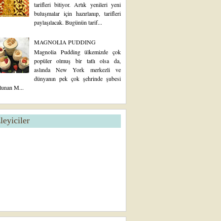
tarifleri bitiyor. Artık yenileri yeni
buluşmalar için hazırlanıp, tarifleri
paylaşılacak. Bugünün tarif...
MAGNOLIA PUDDING
Magnolia Pudding ülkemizde çok
popüler olmuş bir tatlı olsa da,
aslında New York merkezli ve
dünyanın pek çok şehrinde şubesi
lunan M...
zleyiciler