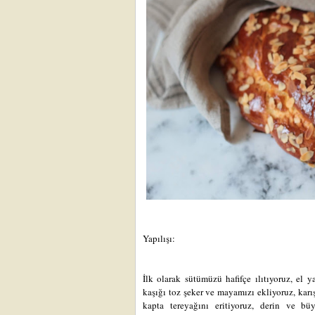
Yapılışı:
İ
lk olarak sütümüzü hafifçe ılıtıyoruz, el
kaşığı toz şeker ve mayamızı ekliyoruz, karış
kapta tereyağını eritiyoruz, derin ve bü