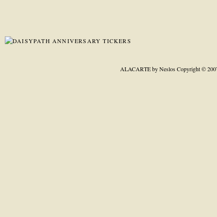
ALACARTE by Neslos
Copyright © 200