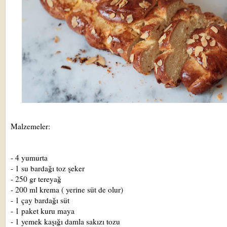
Malzemeler:
- 4 yumurta
- 1 su bardağı toz şeker
- 250 gr tereyağ
- 200 ml krema ( yerine süt de olur)
- 1 çay bardağı süt
- 1 paket kuru maya
- 1 yemek kaşığı damla sakızı tozu